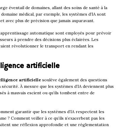
rge éventail de domaines, allant des soins de santé à la
e domaine médical, par exemple, les systèmes d’IA sont
 et avec plus de précision que jamais auparavant.
 d’apprentissage automatique sont employés pour prévoir
isseurs à prendre des décisions plus éclairées. Les
raient révolutionner le transport en rendant les
ligence artificielle
elligence artificielle
soulève également des questions
a sécurité. À mesure que les systèmes d’IA deviennent plus
ilisés à mauvais escient ou qu’ils tombent entre de
omment garantir que les systèmes d’IA respectent les
me ? Comment veiller à ce qu’ils n’exacerbent pas les
ssitent une réflexion approfondie et une réglementation