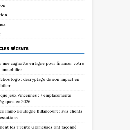
ion
tion
aux
e
CLES RÉCENTS
 une cagnotte en ligne pour financer votre
 immobilier
chos logo : décryptage de son impact en
bilier
que jeux Vincennes : 7 emplacements
égiques en 2026
e immo Boulogne Billancourt : avis clients
estations
ent les Trente Glorieuses ont façonné