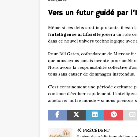
Vers un futur guidé par l’
Même si ces défis sont importants, il est c
l’
intelligence artificielle
jouera un rôle ce
dans ce nouvel univers technologique avec 
Pour Bill Gates, cofondateur de Microsoft : « 
que nous ayons jamais inventé pour améliorer
Nous avons la responsabilité collective d’
tous sans causer de dommages inattendus.
C’est certainement une période excitante 
continue d’évoluer rapidement. L’intelligen
améliorer notre monde – si nous prenons s
PRÉCÉDENT
Rachat de crédit immobilier : u