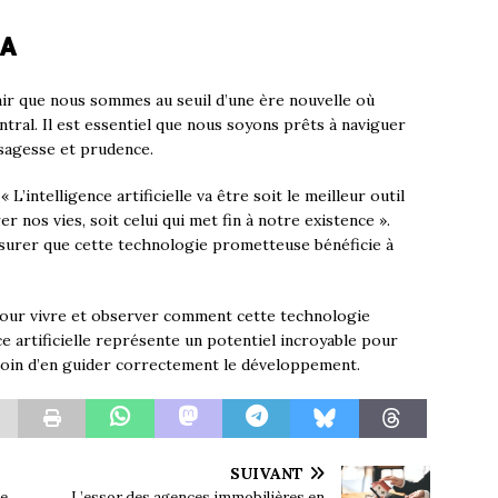
IA
lair que nous sommes au seuil d’une ère nouvelle où
ntral. Il est essentiel que nous soyons prêts à naviguer
sagesse et prudence.
L’intelligence artificielle va être soit le meilleur outil
 nos vies, soit celui qui met fin à notre existence ».
assurer que cette technologie prometteuse bénéficie à
pour vivre et observer comment cette technologie
ce artificielle représente un potentiel incroyable pour
oin d’en guider correctement le développement.
SUIVANT
ne
L’essor des agences immobilières en