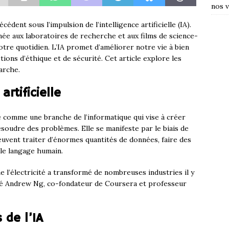
nos v
dent sous l’impulsion de l’intelligence artificielle (IA).
inée aux laboratoires de recherche et aux films de science-
tre quotidien. L’IA promet d’améliorer notre vie à bien
tions d’éthique et de sécurité. Cet article explore les
arche.
artificielle
e comme une branche de l’informatique qui vise à créer
soudre des problèmes. Elle se manifeste par le biais de
uvent traiter d’énormes quantités de données, faire des
le langage humain.
me l’électricité a transformé de nombreuses industries il y
claré Andrew Ng, co-fondateur de Coursera et professeur
 de l’IA