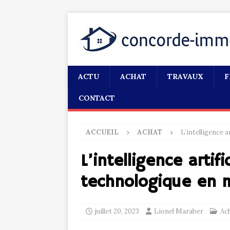
ACTU
ACHAT
TRAVAUX
F
CONTACT
ACCUEIL
ACHAT
L’intelligence a
L’intelligence artifi
technologique en 
juillet 20, 2023
Lionel Maraber
Ac