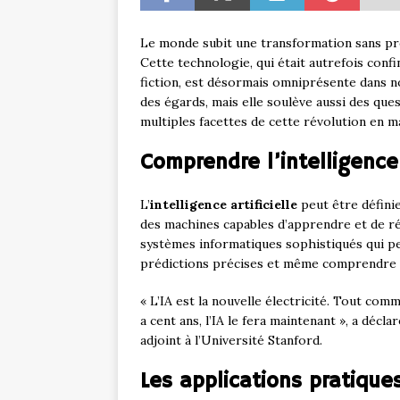
Le monde subit une transformation sans précé
Cette technologie, qui était autrefois conf
fiction, est désormais omniprésente dans no
des égards, mais elle soulève aussi des ques
multiples facettes de cette révolution en m
Comprendre l’intelligence 
L’
intelligence artificielle
peut être défini
des machines capables d’apprendre et de ré
systèmes informatiques sophistiqués qui pe
prédictions précises et même comprendre 
« L’IA est la nouvelle électricité. Tout com
a cent ans, l’IA le fera maintenant », a dé
adjoint à l’Université Stanford.
Les applications pratiques