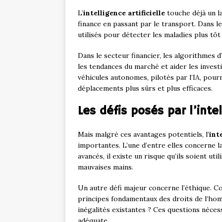
L’
intelligence artificielle
touche déjà un la
finance en passant par le transport. Dans l
utilisés pour détecter les maladies plus tôt
Dans le secteur financier, les algorithmes
les tendances du marché et aider les invest
véhicules autonomes, pilotés par l’IA, pour
déplacements plus sûrs et plus efficaces.
Les défis posés par l’intel
Mais malgré ces avantages potentiels, l’
int
importantes. L’une d’entre elles concerne l
avancés, il existe un risque qu’ils soient ut
mauvaises mains.
Un autre défi majeur concerne l’éthique. C
principes fondamentaux des droits de l’hom
inégalités existantes ? Ces questions néce
adéquate.