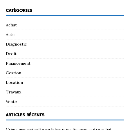
CATÉGORIES
Achat
Actu
Diagnostic
Droit
Financement
Gestion
Location
Travaux
Vente
ARTICLES RÉCENTS
Créer une cagnotte en ligne pour financer votre achat