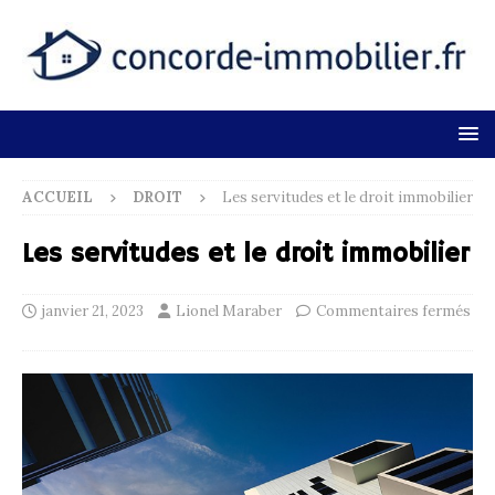
ACCUEIL
DROIT
Les servitudes et le droit immobilier
Les servitudes et le droit immobilier
janvier 21, 2023
Lionel Maraber
Commentaires fermés