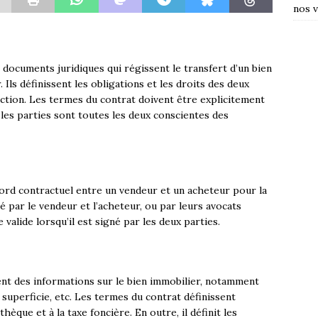
nos v
documents juridiques qui régissent le transfert d’un bien
Ils définissent les obligations et les droits des deux
saction. Les termes du contrat doivent être explicitement
e les parties sont toutes les deux conscientes des
ord contractuel entre un vendeur et un acheteur pour la
né par le vendeur et l’acheteur, ou par leurs avocats
alide lorsqu’il est signé par les deux parties.
nt des informations sur le bien immobilier, notamment
a superficie, etc. Les termes du contrat définissent
hèque et à la taxe foncière. En outre, il définit les