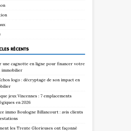
ion
tion
aux
e
CLES RÉCENTS
 une cagnotte en ligne pour financer votre
 immobilier
chos logo : décryptage de son impact en
bilier
que jeux Vincennes : 7 emplacements
égiques en 2026
e immo Boulogne Billancourt : avis clients
estations
ent les Trente Glorieuses ont façonné