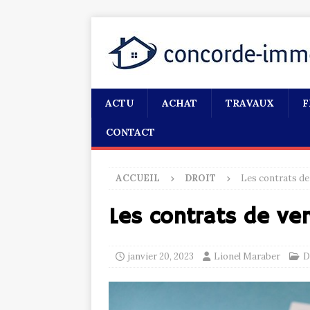
ACTU
ACHAT
TRAVAUX
F
CONTACT
ACCUEIL
DROIT
Les contrats de
Les contrats de ve
janvier 20, 2023
Lionel Maraber
D