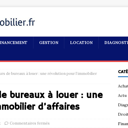
INANCEMENT
GESTION
LOCATION
DIAGNOST
CAT
s de bureaux à louer : une révolution pour l’immobilier
Acha
e bureaux à louer : une
Actu
mmobilier d’affaires
Diag
Droi
t
Commentaires fermés
Fina