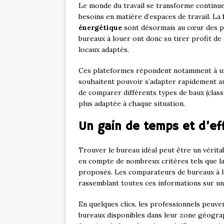
Le monde du travail se transforme continue
besoins en matière d’espaces de travail. La
énergétique
sont désormais au cœur des p
bureaux à louer ont donc su tirer profit de 
locaux adaptés.
Ces plateformes répondent notamment à un
souhaitent pouvoir s’adapter rapidement aux 
de comparer différents types de baux (classi
plus adaptée à chaque situation.
Un gain de temps et d’eff
Trouver le bureau idéal peut être un vérita
en compte de nombreux critères tels que la l
proposés. Les comparateurs de bureaux à l
rassemblant toutes ces informations sur u
En quelques clics, les professionnels peuven
bureaux disponibles dans leur zone géograp