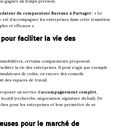
insi gagner un temps précieux.
ondateur du comparateur Bureaux à Partager
: « Le
e est d’accompagner les entreprises dans cette transition
les et efficaces ».
pour faciliter la vie des
 immobilières, certains comparateurs proposent
ciliter la vie des entreprises. Il peut s’agir par exemple
 simulateurs de coûts, ou encore des conseils
 des espaces de travail.
roposer un service d’
accompagnement complet
,
ocatif (recherche, négociation, signature du bail). De
ches pour les entreprises et leur permettre de se
euses pour le marché de