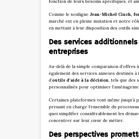
fonction de leurs besoins spécifiques, et a
Comme le souligne
Jean-Michel Ciuch, f
marché est en pleine mutation et notre rôl
en mettant à leur disposition des outils simp
Des services additionnels 
entreprises
Au-delà de la simple comparaison d’offres
également des services annexes destinés à fa
d’
outils d’aide à la décision
, tels que des
personnalisés pour optimiser l’aménagement
Certaines plateformes vont même jusqu’à p
prenant en charge l’ensemble du processus l
quoi simplifier considérablement les démar
concentrer sur leur cœur de métier.
Des perspectives promett