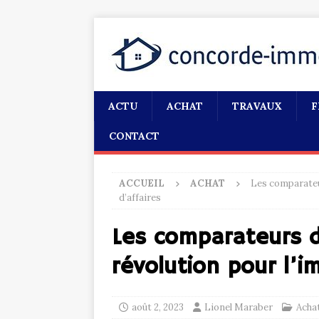
ACTU
ACHAT
TRAVAUX
F
CONTACT
ACCUEIL
ACHAT
Les comparateur
d’affaires
Les comparateurs d
révolution pour l’i
août 2, 2023
Lionel Maraber
Acha