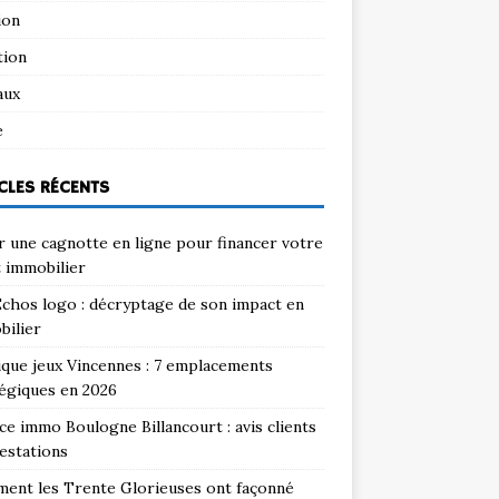
ion
tion
aux
e
CLES RÉCENTS
 une cagnotte en ligne pour financer votre
 immobilier
chos logo : décryptage de son impact en
bilier
que jeux Vincennes : 7 emplacements
égiques en 2026
e immo Boulogne Billancourt : avis clients
estations
ent les Trente Glorieuses ont façonné