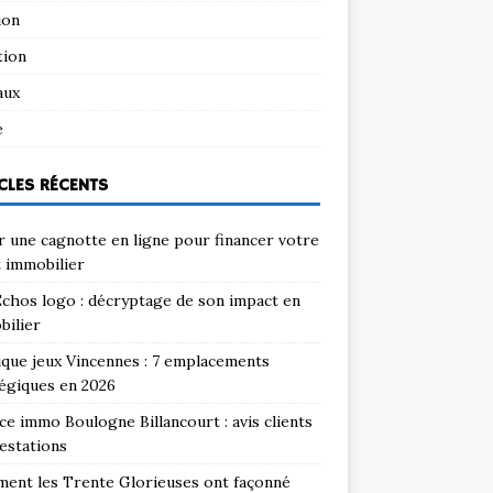
ion
tion
aux
e
CLES RÉCENTS
 une cagnotte en ligne pour financer votre
 immobilier
chos logo : décryptage de son impact en
bilier
que jeux Vincennes : 7 emplacements
égiques en 2026
e immo Boulogne Billancourt : avis clients
estations
ent les Trente Glorieuses ont façonné