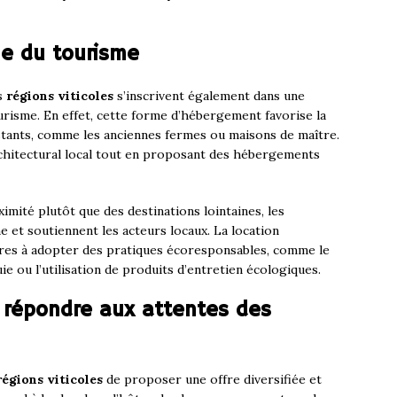
e du tourisme
es
régions viticoles
s’inscrivent également dans une
isme. En effet, cette forme d’hébergement favorise la
istants, comme les anciennes fermes ou maisons de maître.
chitectural local tout en proposant des hébergements
imité plutôt que des destinations lointaines, les
 et soutiennent les acteurs locaux. La location
ires à adopter des pratiques écoresponsables, comme le
ie ou l’utilisation de produits d’entretien écologiques.
r répondre aux attentes des
régions viticoles
de proposer une offre diversifiée et