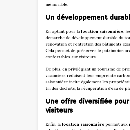
mémorable.
Un développement durabl
En optant pour la
location saisonnière
, l
démarche de développement durable du tour
rénovation et l’entretien des bâtiments ex
Cela permet de préserver le patrimoine ar
confortables aux visiteurs.
De plus, en privilégiant un tourisme de prox
vacanciers réduisent leur empreinte carbone
saisonnière incite également les propriéta
tri des déchets, la récupération d’eau de plu
Une offre diversifiée pou
visiteurs
Enfin, la
location saisonnière
permet aux