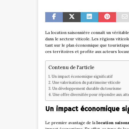
La location saisonnière connaît un véritabl
dans le secteur viticole. Les régions vitico
tant sur le plan économique que touristiqu
ces territoires et profite aux acteurs locau
Contenu de l'article
Un impact économique significatif
Une valorisation du patrimoine viticole
Un développement durable du tourisme
Une offre diversifiée pour répondre aux atte
Un impact économique sign
Le premier avantage de la
location saison