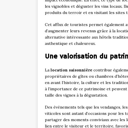
impact économique. En effet, ce type de loc
les vignobles et déguster les vins locaux. 
produits du terroir et en visitant les sites
Cet afflux de touristes permet également a
d’augmenter leurs revenus grâce à la locat
alternative intéressante aux hôtels traditi
authentique et chaleureux.
Une valorisation du patrim
La
location saisonnière
contribue égalemen
propriétaires de gîtes ou chambres d’hôtes
en avant l’histoire, la culture et les traditio
à l’importance de ce patrimoine et peuvent s
taille des vignes à la dégustation.
Des événements tels que les vendanges, les
viticoles sont autant d’occasions pour les 
partager des moments conviviaux avec les l
lien entre le visiteur et le territoire, favo