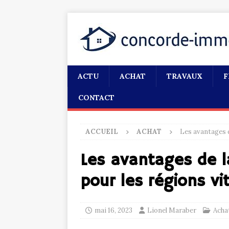
ACTU
ACHAT
TRAVAUX
F
CONTACT
ACCUEIL
ACHAT
Les avantages d
Les avantages de l
pour les régions vit
mai 16, 2023
Lionel Maraber
Acha