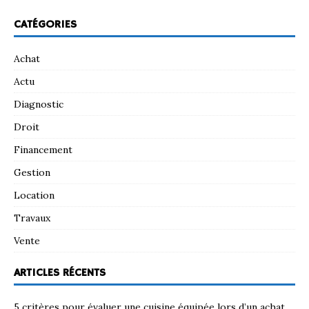
CATÉGORIES
Achat
Actu
Diagnostic
Droit
Financement
Gestion
Location
Travaux
Vente
ARTICLES RÉCENTS
5 critères pour évaluer une cuisine équipée lors d’un achat