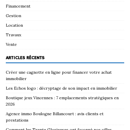
Financement
Gestion
Location
Travaux
Vente
ARTICLES RÉCENTS
Créer une cagnotte en ligne pour financer votre achat
immobilier
Les Echos logo : décryptage de son impact en immobilier
Boutique jeux Vincennes : 7 emplacements stratégiques en
2026
Agence immo Boulogne Billancourt : avis clients et
prestations
Comment les Trente Glorieuses ont façonné nos villes