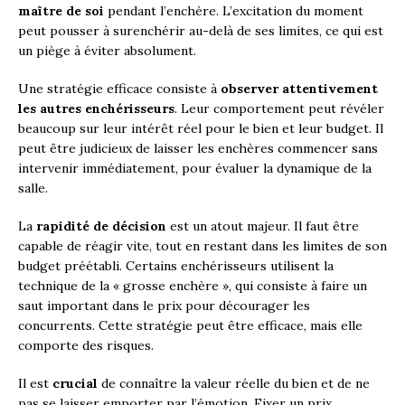
maître de soi
pendant l’enchère. L’excitation du moment
peut pousser à surenchérir au-delà de ses limites, ce qui est
un piège à éviter absolument.
Une stratégie efficace consiste à
observer attentivement
les autres enchérisseurs
. Leur comportement peut révéler
beaucoup sur leur intérêt réel pour le bien et leur budget. Il
peut être judicieux de laisser les enchères commencer sans
intervenir immédiatement, pour évaluer la dynamique de la
salle.
La
rapidité de décision
est un atout majeur. Il faut être
capable de réagir vite, tout en restant dans les limites de son
budget préétabli. Certains enchérisseurs utilisent la
technique de la « grosse enchère », qui consiste à faire un
saut important dans le prix pour décourager les
concurrents. Cette stratégie peut être efficace, mais elle
comporte des risques.
Il est
crucial
de connaître la valeur réelle du bien et de ne
pas se laisser emporter par l’émotion. Fixer un prix