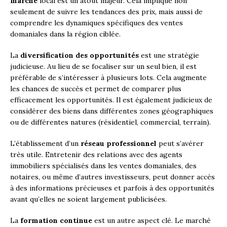
marché
local est un atout majeur. Cela implique non
seulement de suivre les tendances des prix, mais aussi de
comprendre les dynamiques spécifiques des ventes
domaniales dans la région ciblée.
La
diversification des opportunités
est une stratégie
judicieuse. Au lieu de se focaliser sur un seul bien, il est
préférable de s’intéresser à plusieurs lots. Cela augmente
les chances de succès et permet de comparer plus
efficacement les opportunités. Il est également judicieux de
considérer des biens dans différentes zones géographiques
ou de différentes natures (résidentiel, commercial, terrain).
L’établissement d’un
réseau professionnel
peut s’avérer
très utile. Entretenir des relations avec des agents
immobiliers spécialisés dans les ventes domaniales, des
notaires, ou même d’autres investisseurs, peut donner accès
à des informations précieuses et parfois à des opportunités
avant qu’elles ne soient largement publicisées.
La
formation continue
est un autre aspect clé. Le marché