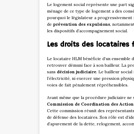
Le logement social représente une part sign
ménage de ce type de logement a des conséq
pourquoi le législateur a progressivement r
de
prévention des expulsions
, notamment
les dispositifs d’accompagnement social.
Les droits des locataires
Le locataire HLM bénéficie d’un ensemble de
retrouver démuni face à son bailleur. La pr
sans
décision judiciaire
. Le bailleur socia
l’électricité, ni exercer une pression phys
voies de fait pénalement répréhensibles.
Avant même que la procédure judiciaire ne 
Commission de Coordination des Actions
Cette commission réunit des représentants 
de défense des locataires. Son rôle est d’ide
d’apurement de la dette, relogement, acco