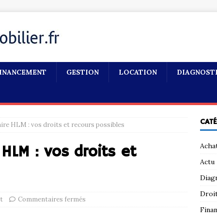
INANCEMENT
GESTION
LOCATION
DIAGNOST
CAT
aire HLM : vos droits et recours possibles
Acha
 HLM : vos droits et
Actu
Diag
Droi
t
Commentaires fermés
Fina