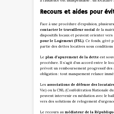
à l’audience est indispensable : un locataire
Recours et aides pour év
Face à une procédure d’expulsion, plusieurs
contacter le travailleur social
de la mair
dispositifs locaux et peuvent orienter ver
pour le Logement (FSL)
. Ce fonds, géré 
partie des dettes locatives sous conditions
Le
plan d’apurement de la dette
est souv
procédure. Il s’agit d’un accord entre le loc
prévoit un remboursement progressif des a
obligation : tout manquement relance immé
Les
associations de défense des locatair
Vie) ou la CNL (Confédération Nationale d
peuvent intervenir en médiation avec le bai
vers des solutions de relogement d’urgenc
Le recours au
médiateur de la Républiqu