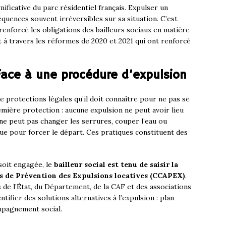
ificative du parc résidentiel français. Expulser un
uences souvent irréversibles sur sa situation. C’est
enforcé les obligations des bailleurs sociaux en matière
 à travers les réformes de 2020 et 2021 qui ont renforcé
 face à une procédure d’expulsion
 protections légales qu’il doit connaître pour ne pas se
emière protection : aucune expulsion ne peut avoir lieu
l ne peut pas changer les serrures, couper l’eau ou
ique pour forcer le départ. Ces pratiques constituent des
soit engagée, le
bailleur social est tenu de saisir la
 de Prévention des Expulsions locatives (CCAPEX)
.
de l’État, du Département, de la CAF et des associations
ntifier des solutions alternatives à l’expulsion : plan
mpagnement social.