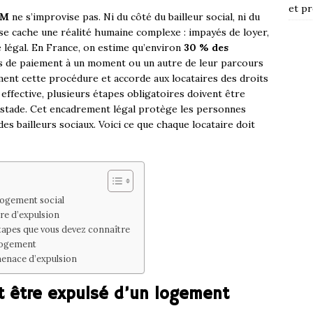
et pr
LM
ne s’improvise pas. Ni du côté du bailleur social, ni du
se cache une réalité humaine complexe : impayés de loyer,
e légal. En France, on estime qu’environ
30 % des
és de paiement à un moment ou un autre de leur parcours
tement cette procédure et accorde aux locataires des droits
 effective, plusieurs étapes obligatoires doivent être
e stade. Cet encadrement légal protège les personnes
des bailleurs sociaux. Voici ce que chaque locataire doit
 logement social
re d’expulsion
tapes que vous devez connaître
 logement
 menace d’expulsion
nt être expulsé d’un logement