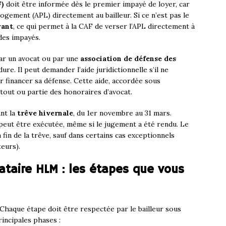
F)
doit être informée dès le premier impayé de loyer, car
ogement (APL) directement au bailleur. Si ce n’est pas le
yant
, ce qui permet à la CAF de verser l’APL directement à
des impayés.
par un avocat ou par une
association de défense des
re. Il peut demander l’aide juridictionnelle s’il ne
 financer sa défense. Cette aide, accordée sous
tout ou partie des honoraires d’avocat.
nt la
trêve hivernale
, du 1er novembre au 31 mars.
peut être exécutée, même si le jugement a été rendu. Le
 fin de la trêve, sauf dans certains cas exceptionnels
teurs).
ataire HLM : les étapes que vous
Chaque étape doit être respectée par le bailleur sous
rincipales phases :