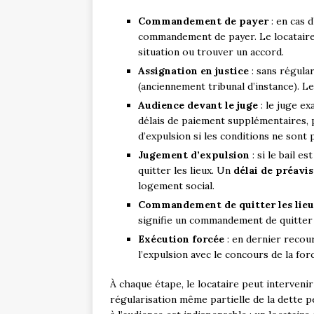
Commandement de payer
: en cas d
commandement de payer. Le locataire
situation ou trouver un accord.
Assignation en justice
: sans régulari
(anciennement tribunal d’instance). Le
Audience devant le juge
: le juge ex
délais de paiement supplémentaires, p
d’expulsion si les conditions ne sont 
Jugement d’expulsion
: si le bail es
quitter les lieux. Un
délai de préavi
logement social.
Commandement de quitter les lie
signifie un commandement de quitter l
Exécution forcée
: en dernier recour
l’expulsion avec le concours de la for
À chaque étape, le locataire peut interveni
régularisation même partielle de la dette p