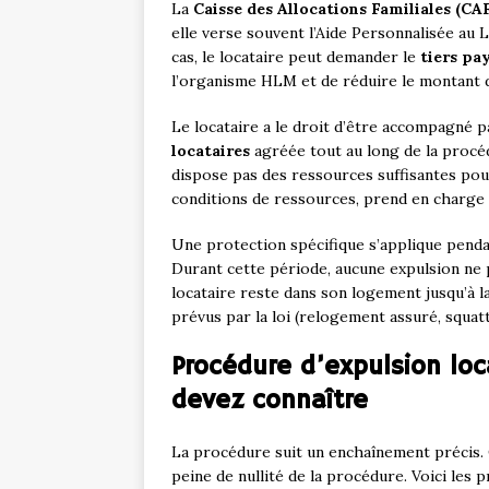
La
Caisse des Allocations Familiales (CA
elle verse souvent l’Aide Personnalisée au L
cas, le locataire peut demander le
tiers pa
l’organisme HLM et de réduire le montant 
Le locataire a le droit d’être accompagné 
locataires
agréée tout au long de la procédu
dispose pas des ressources suffisantes pour
conditions de ressources, prend en charge 
Une protection spécifique s’applique penda
Durant cette période, aucune expulsion ne 
locataire reste dans son logement jusqu’à la
prévus par la loi (relogement assuré, squat
Procédure d’expulsion loc
devez connaître
La procédure suit un enchaînement précis. 
peine de nullité de la procédure. Voici les p