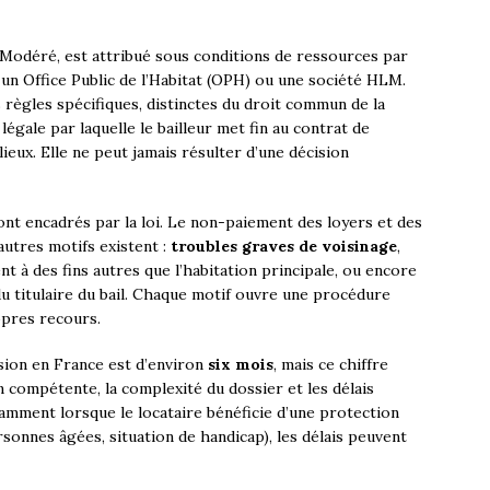
 Modéré, est attribué sous conditions de ressources par
n Office Public de l’Habitat (OPH) ou une société HLM.
s règles spécifiques, distinctes du droit commun de la
égale par laquelle le bailleur met fin au contrat de
 lieux. Elle ne peut jamais résulter d’une décision
sont encadrés par la loi. Le non-paiement des loyers et des
autres motifs existent :
troubles graves de voisinage
,
nt à des fins autres que l’habitation principale, ou encore
du titulaire du bail. Chaque motif ouvre une procédure
opres recours.
ion en France est d’environ
six mois
, mais ce chiffre
n compétente, la complexité du dossier et les délais
tamment lorsque le locataire bénéficie d’une protection
rsonnes âgées, situation de handicap), les délais peuvent