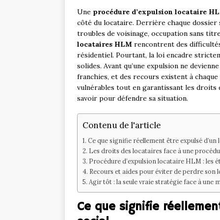
Une
procédure d’expulsion locataire H
côté du locataire. Derrière chaque dossier 
troubles de voisinage, occupation sans titr
locataires HLM
rencontrent des difficult
résidentiel. Pourtant, la loi encadre stric
solides. Avant qu’une expulsion ne devienne
franchies, et des recours existent à chaqu
vulnérables tout en garantissant les droits 
savoir pour défendre sa situation.
Contenu de l'article
Ce que signifie réellement être expulsé d’un
Les droits des locataires face à une procédu
Procédure d’expulsion locataire HLM : les é
Recours et aides pour éviter de perdre son
Agir tôt : la seule vraie stratégie face à une
Ce que signifie réelleme