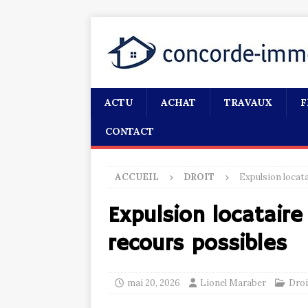
ACTU
ACHAT
TRAVAUX
F
CONTACT
ACCUEIL
DROIT
Expulsion locat
Expulsion locataire
recours possibles
mai 20, 2026
Lionel Maraber
Droi