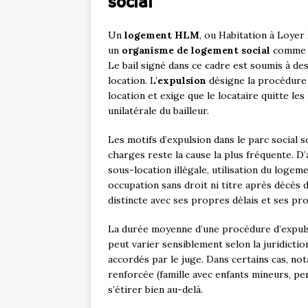
social
Un
logement HLM
, ou Habitation à Loyer
un
organisme de logement social
comme u
Le bail signé dans ce cadre est soumis à de
location. L’
expulsion
désigne la procédure l
location et exige que le locataire quitte les
unilatérale du bailleur.
Les motifs d’expulsion dans le parc social 
charges reste la cause la plus fréquente. D’
sous-location illégale, utilisation du logeme
occupation sans droit ni titre après décès 
distincte avec ses propres délais et ses pr
La durée moyenne d’une procédure d’expuls
peut varier sensiblement selon la juridictio
accordés par le juge. Dans certains cas, no
renforcée (famille avec enfants mineurs, pe
s’étirer bien au-delà.