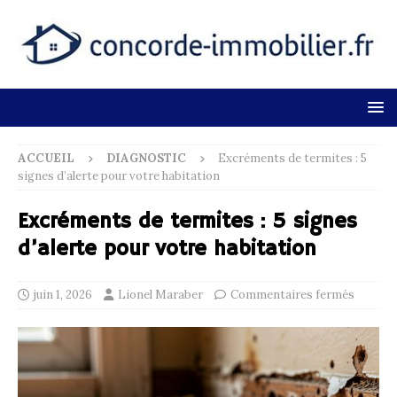
ACCUEIL
DIAGNOSTIC
Excréments de termites : 5
signes d’alerte pour votre habitation
Excréments de termites : 5 signes
d’alerte pour votre habitation
juin 1, 2026
Lionel Maraber
Commentaires fermés