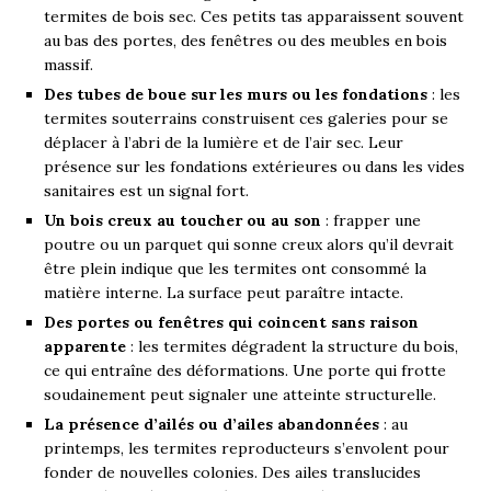
termites de bois sec. Ces petits tas apparaissent souvent
au bas des portes, des fenêtres ou des meubles en bois
massif.
Des tubes de boue sur les murs ou les fondations
: les
termites souterrains construisent ces galeries pour se
déplacer à l’abri de la lumière et de l’air sec. Leur
présence sur les fondations extérieures ou dans les vides
sanitaires est un signal fort.
Un bois creux au toucher ou au son
: frapper une
poutre ou un parquet qui sonne creux alors qu’il devrait
être plein indique que les termites ont consommé la
matière interne. La surface peut paraître intacte.
Des portes ou fenêtres qui coincent sans raison
apparente
: les termites dégradent la structure du bois,
ce qui entraîne des déformations. Une porte qui frotte
soudainement peut signaler une atteinte structurelle.
La présence d’ailés ou d’ailes abandonnées
: au
printemps, les termites reproducteurs s’envolent pour
fonder de nouvelles colonies. Des ailes translucides