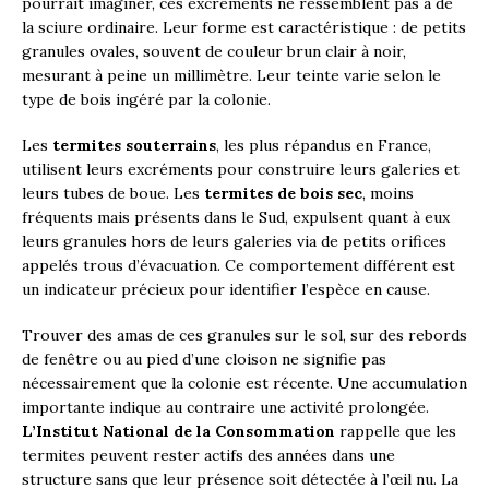
pourrait imaginer, ces excréments ne ressemblent pas à de
la sciure ordinaire. Leur forme est caractéristique : de petits
granules ovales, souvent de couleur brun clair à noir,
mesurant à peine un millimètre. Leur teinte varie selon le
type de bois ingéré par la colonie.
Les
termites souterrains
, les plus répandus en France,
utilisent leurs excréments pour construire leurs galeries et
leurs tubes de boue. Les
termites de bois sec
, moins
fréquents mais présents dans le Sud, expulsent quant à eux
leurs granules hors de leurs galeries via de petits orifices
appelés trous d’évacuation. Ce comportement différent est
un indicateur précieux pour identifier l’espèce en cause.
Trouver des amas de ces granules sur le sol, sur des rebords
de fenêtre ou au pied d’une cloison ne signifie pas
nécessairement que la colonie est récente. Une accumulation
importante indique au contraire une activité prolongée.
L’Institut National de la Consommation
rappelle que les
termites peuvent rester actifs des années dans une
structure sans que leur présence soit détectée à l’œil nu. La