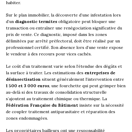
habiter.
Sur le plan immobilier, la découverte d’une infestation lors
d’un
diagnostic termites
obligatoire peut bloquer une
transaction ou entraîner une renégociation significative du
prix de vente. Ce diagnostic, imposé dans les zones
délimitées par arrêté préfectoral, doit être réalisé par un
professionnel certifié. Son absence lors d’une vente expose
le vendeur à des recours pour vices cachés.
Le coût d’un traitement varie selon l’étendue des dégâts et
la surface à traiter. Les estimations des
entreprises de
désinsectisation
situent généralement l’intervention entre
1 500 et 3 000 euros
, une fourchette qui peut grimper bien
au-delà si des travaux de consolidation structurelle
s’ajoutent au traitement chimique ou thermique. La
Fédération Française du Bâtiment
insiste sur la nécessité
de coupler traitement antiparasitaire et réparation des
zones endommagées.
Les propriétaires bailleurs ont une responsabilité