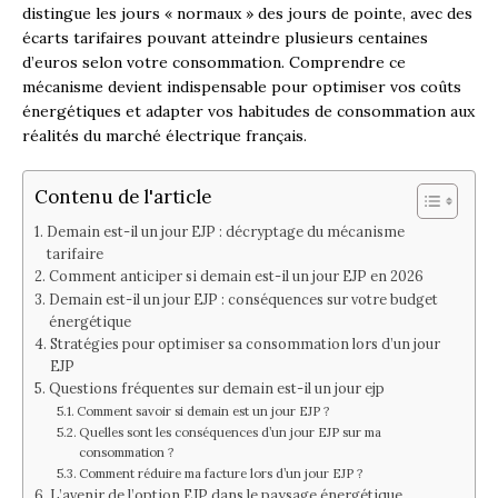
distingue les jours « normaux » des jours de pointe, avec des
écarts tarifaires pouvant atteindre plusieurs centaines
d’euros selon votre consommation. Comprendre ce
mécanisme devient indispensable pour optimiser vos coûts
énergétiques et adapter vos habitudes de consommation aux
réalités du marché électrique français.
Contenu de l'article
Demain est-il un jour EJP : décryptage du mécanisme
tarifaire
Comment anticiper si demain est-il un jour EJP en 2026
Demain est-il un jour EJP : conséquences sur votre budget
énergétique
Stratégies pour optimiser sa consommation lors d’un jour
EJP
Questions fréquentes sur demain est-il un jour ejp
Comment savoir si demain est un jour EJP ?
Quelles sont les conséquences d’un jour EJP sur ma
consommation ?
Comment réduire ma facture lors d’un jour EJP ?
L’avenir de l’option EJP dans le paysage énergétique