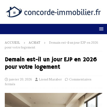
ACCUEIL
ACHAT
Demain est-il un jour EJP en 2026
pour votre logement
Demain est-il un jour EJP en 2026
pour votre logement
janvier 20, 2026
Lionel Maraber
Commentaires
fermés