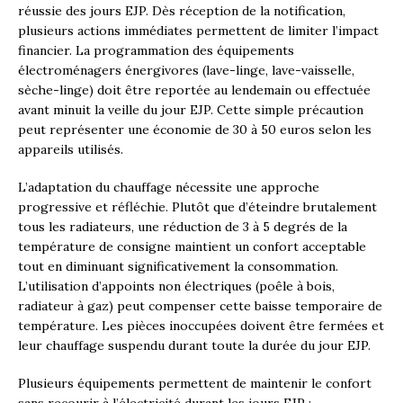
réussie des jours EJP. Dès réception de la notification,
plusieurs actions immédiates permettent de limiter l’impact
financier. La programmation des équipements
électroménagers énergivores (lave-linge, lave-vaisselle,
sèche-linge) doit être reportée au lendemain ou effectuée
avant minuit la veille du jour EJP. Cette simple précaution
peut représenter une économie de 30 à 50 euros selon les
appareils utilisés.
L’adaptation du chauffage nécessite une approche
progressive et réfléchie. Plutôt que d’éteindre brutalement
tous les radiateurs, une réduction de 3 à 5 degrés de la
température de consigne maintient un confort acceptable
tout en diminuant significativement la consommation.
L’utilisation d’appoints non électriques (poêle à bois,
radiateur à gaz) peut compenser cette baisse temporaire de
température. Les pièces inoccupées doivent être fermées et
leur chauffage suspendu durant toute la durée du jour EJP.
Plusieurs équipements permettent de maintenir le confort
sans recourir à l’électricité durant les jours EJP :