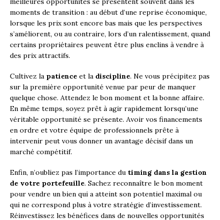
meilleures opportunités se présentent souvent dans les
moments de transition : au début d’une reprise économique,
lorsque les prix sont encore bas mais que les perspectives
s’améliorent, ou au contraire, lors d’un ralentissement, quand
certains propriétaires peuvent être plus enclins à vendre à
des prix attractifs.
Cultivez la
patience
et la
discipline
. Ne vous précipitez pas
sur la première opportunité venue par peur de manquer
quelque chose. Attendez le bon moment et la bonne affaire.
En même temps, soyez prêt à agir rapidement lorsqu’une
véritable opportunité se présente. Avoir vos financements
en ordre et votre équipe de professionnels prête à
intervenir peut vous donner un avantage décisif dans un
marché compétitif.
Enfin, n’oubliez pas l’importance du
timing dans la gestion
de votre portefeuille
. Sachez reconnaître le bon moment
pour vendre un bien qui a atteint son potentiel maximal ou
qui ne correspond plus à votre stratégie d’investissement.
Réinvestissez les bénéfices dans de nouvelles opportunités