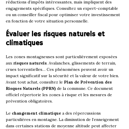
réductions d’impôts intéressantes, mais impliquent des
engagements spécifiques. Consultez un expert-comptable
ou un conseiller fiscal pour optimiser votre investissement
en fonction de votre situation personnelle.
Évaluer les risques naturels et
climatiques
Les zones montagneuses sont particulièrement exposées
aux
risques naturels
. Avalanches, glissements de terrain,
crues torrentielles… Ces phénomènes peuvent avoir un
impact significatif sur la sécurité et la valeur de votre bien.
Avant tout achat, consultez le
Plan de Prévention des
Risques Naturels (PPRN)
de la commune. Ce document
officiel répertorie les zones à risque et les mesures de
prévention obligatoires.
Le
changement climatique
a des répercussions
particulières en montagne. La diminution de l’enneigement
dans certaines stations de moyenne altitude peut affecter