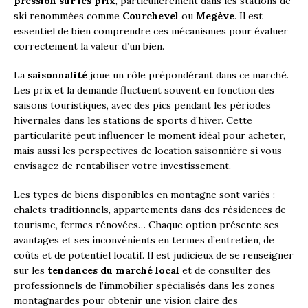
pression sur les prix
, particulièrement dans les stations de
ski renommées comme
Courchevel
ou
Megève
. Il est
essentiel de bien comprendre ces mécanismes pour évaluer
correctement la valeur d’un bien.
La
saisonnalité
joue un rôle prépondérant dans ce marché.
Les prix et la demande fluctuent souvent en fonction des
saisons touristiques, avec des pics pendant les périodes
hivernales dans les stations de sports d’hiver. Cette
particularité peut influencer le moment idéal pour acheter,
mais aussi les perspectives de location saisonnière si vous
envisagez de rentabiliser votre investissement.
Les types de biens disponibles en montagne sont variés :
chalets traditionnels, appartements dans des résidences de
tourisme, fermes rénovées… Chaque option présente ses
avantages et ses inconvénients en termes d’entretien, de
coûts et de potentiel locatif. Il est judicieux de se renseigner
sur les
tendances du marché local
et de consulter des
professionnels de l’immobilier spécialisés dans les zones
montagnardes pour obtenir une vision claire des