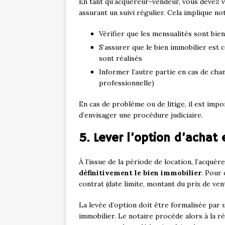
En tant qu’acquéreur-vendeur, vous devez v
assurant un suivi régulier. Cela implique n
Vérifier que les mensualités sont bie
S’assurer que le bien immobilier est
sont réalisés
Informer l’autre partie en cas de chan
professionnelle)
En cas de problème ou de litige, il est impo
d’envisager une procédure judiciaire.
5. Lever l’option d’achat 
À l’issue de la période de location, l’acquére
définitivement le bien immobilier
. Pour 
contrat (date limite, montant du prix de ven
La levée d’option doit être formalisée par u
immobilier. Le notaire procède alors à la r