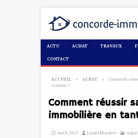
ACTU
ACHAT
TRAVAUX
F
CONTACT
ACCUEIL
ACHAT
Comment réussi
vendeur ?
Comment réussir sa
immobilière en tan
mai 8, 2023
Lionel Maraber
Achat