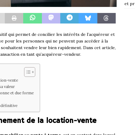
et pr
tif qui permet de concilier les intérêts de l’acquéreur et
tive pour les personnes qui ne peuvent pas accéder à la
ouhaitent vendre leur bien rapidement. Dans cet article,
ansaction en tant qu’acquéreur-vendeur.
tion-vente
sa valeur
bonne et due forme
 définitive
nnement de la location-vente