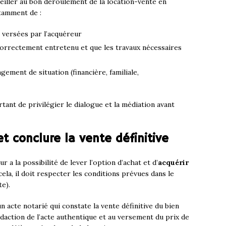
eiller au bon déroulement de la location-vente en
otamment de :
n versées par l’acquéreur
 correctement entretenu et que les travaux nécessaires
gement de situation (financière, familiale,
rtant de privilégier le dialogue et la médiation avant
et conclure la vente définitive
ur a la possibilité de lever l’option d’achat et d’
acquérir
cela, il doit respecter les conditions prévues dans le
te).
n acte notarié qui constate la vente définitive du bien
édaction de l’acte authentique et au versement du prix de