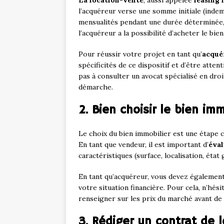
La location-vente
, aussi appelée
leasing
l’acquéreur verse une somme initiale (inde
mensualités pendant une durée déterminée, 
l’acquéreur a la possibilité d’acheter le bi
Pour réussir votre projet en tant qu’
acqué
spécificités de ce dispositif et d’être attent
pas à consulter un avocat spécialisé en dr
démarche.
2. Bien choisir le bien im
Le choix du bien immobilier est une étape c
En tant que vendeur, il est important d’
éval
caractéristiques (surface, localisation, état
En tant qu’acquéreur, vous devez également
votre situation financière. Pour cela, n’hési
renseigner sur les prix du marché avant de
3. Rédiger un contrat de