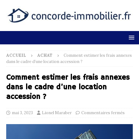
ACCUEIL
ACHAT
Comment estimer les frais annexes
dans le cadre d’une location accession ?
Comment estimer les frais annexes
dans le cadre d’une location
accession ?
mai 3, 2023
Lionel Maraber
Commentaires fermés