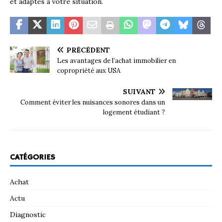
et adaptés à votre situation.
PRÉCÉDENT
Les avantages de l’achat immobilier en
copropriété aux USA
SUIVANT
Comment éviter les nuisances sonores dans un
logement étudiant ?
CATÉGORIES
Achat
Actu
Diagnostic