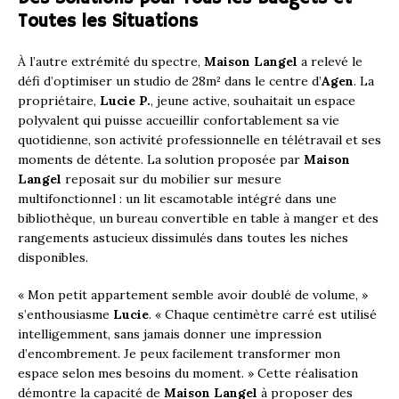
Toutes les Situations
À l’autre extrémité du spectre,
Maison Langel
a relevé le
défi d’optimiser un studio de 28m² dans le centre d’
Agen
. La
propriétaire,
Lucie P.
, jeune active, souhaitait un espace
polyvalent qui puisse accueillir confortablement sa vie
quotidienne, son activité professionnelle en télétravail et ses
moments de détente. La solution proposée par
Maison
Langel
reposait sur du mobilier sur mesure
multifonctionnel : un lit escamotable intégré dans une
bibliothèque, un bureau convertible en table à manger et des
rangements astucieux dissimulés dans toutes les niches
disponibles.
« Mon petit appartement semble avoir doublé de volume, »
s’enthousiasme
Lucie
. « Chaque centimètre carré est utilisé
intelligemment, sans jamais donner une impression
d’encombrement. Je peux facilement transformer mon
espace selon mes besoins du moment. » Cette réalisation
démontre la capacité de
Maison Langel
à proposer des