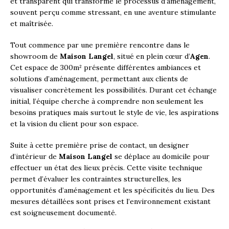
et transparent qui transforme le processus d’aménagement,
souvent perçu comme stressant, en une aventure stimulante
et maîtrisée.
Tout commence par une première rencontre dans le
showroom de
Maison Langel
, situé en plein cœur d’
Agen
.
Cet espace de 300m² présente différentes ambiances et
solutions d’aménagement, permettant aux clients de
visualiser concrètement les possibilités. Durant cet échange
initial, l’équipe cherche à comprendre non seulement les
besoins pratiques mais surtout le style de vie, les aspirations
et la vision du client pour son espace.
Suite à cette première prise de contact, un designer
d’intérieur de
Maison Langel
se déplace au domicile pour
effectuer un état des lieux précis. Cette visite technique
permet d’évaluer les contraintes structurelles, les
opportunités d’aménagement et les spécificités du lieu. Des
mesures détaillées sont prises et l’environnement existant
est soigneusement documenté.