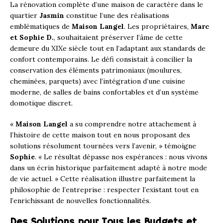
La rénovation complète d’une maison de caractère dans le
quartier
Jasmin
constitue l’une des réalisations
emblématiques de
Maison Langel
. Les propriétaires,
Marc
et Sophie D.
, souhaitaient préserver l’âme de cette
demeure du XIXe siècle tout en l’adaptant aux standards de
confort contemporains. Le défi consistait à concilier la
conservation des éléments patrimoniaux (moulures,
cheminées, parquets) avec l’intégration d’une cuisine
moderne, de salles de bains confortables et d’un système
domotique discret.
«
Maison Langel
a su comprendre notre attachement à
l’histoire de cette maison tout en nous proposant des
solutions résolument tournées vers l’avenir, » témoigne
Sophie
. « Le résultat dépasse nos espérances : nous vivons
dans un écrin historique parfaitement adapté à notre mode
de vie actuel. » Cette réalisation illustre parfaitement la
philosophie de l’entreprise : respecter l’existant tout en
l’enrichissant de nouvelles fonctionnalités.
Des Solutions pour Tous les Budgets et