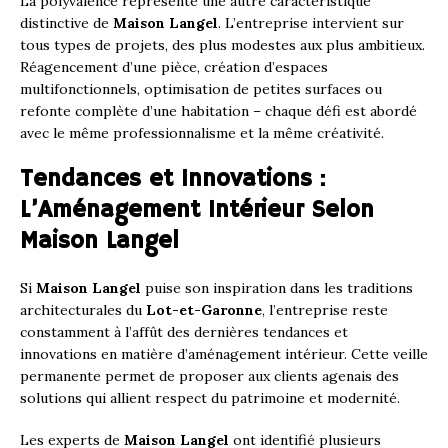
La polyvalence représente une autre caractéristique
distinctive de
Maison Langel
. L’entreprise intervient sur
tous types de projets, des plus modestes aux plus ambitieux.
Réagencement d’une pièce, création d’espaces
multifonctionnels, optimisation de petites surfaces ou
refonte complète d’une habitation – chaque défi est abordé
avec le même professionnalisme et la même créativité.
Tendances et Innovations :
L’Aménagement Intérieur Selon
Maison Langel
Si
Maison Langel
puise son inspiration dans les traditions
architecturales du
Lot-et-Garonne
, l’entreprise reste
constamment à l’affût des dernières tendances et
innovations en matière d’aménagement intérieur. Cette veille
permanente permet de proposer aux clients agenais des
solutions qui allient respect du patrimoine et modernité.
Les experts de
Maison Langel
ont identifié plusieurs