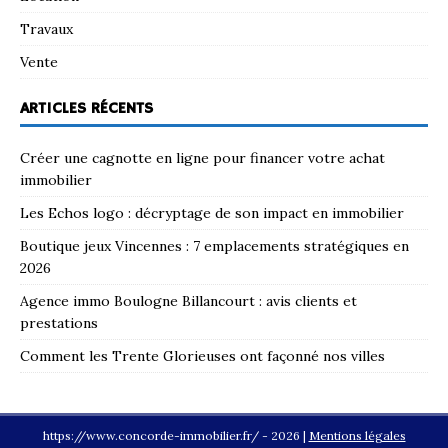
Travaux
Vente
ARTICLES RÉCENTS
Créer une cagnotte en ligne pour financer votre achat
immobilier
Les Echos logo : décryptage de son impact en immobilier
Boutique jeux Vincennes : 7 emplacements stratégiques en
2026
Agence immo Boulogne Billancourt : avis clients et
prestations
Comment les Trente Glorieuses ont façonné nos villes
https://www.concorde-immobilier.fr/ - 2026
|
Mentions légales