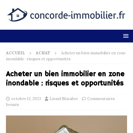
ACCUEIL
ACHAT
Acheter un bien immobilier en zone
inondable : risques et opportunités
Acheter un bien immobilier en zone
inondable : risques et opportunités
octobre 13, 2023
Lionel Maraber
Commentaires
fermés