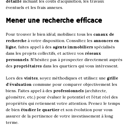
détaillé
incluant les coûts d’acquisition, les travaux
éventuels et les frais annexes.
Mener une recherche efficace
Pour trouver le bien idéal, mobilisez tous les
canaux de
recherche
à votre disposition. Consultez les
annonces en
ligne
, faites appel à des
agents immobiliers
spécialisés
dans les projets collectifs, et activez vos
réseaux
personnels
. N’hésitez pas à prospecter directement auprès
des
propriétaires
dans les quartiers qui vous intéressent.
Lors des
visites
, soyez méthodiques et utilisez une
grille
d’évaluation
commune pour comparer objectivement les
biens. Faites appel à des
professionnels
(architecte,
géomètre, etc.) pour évaluer le potentiel et l’état réel des
propriétés qui retiennent votre attention. Prenez le temps
de bien
étudier le quartier
et son évolution pour vous
assurer de la pertinence de votre investissement à long
terme.