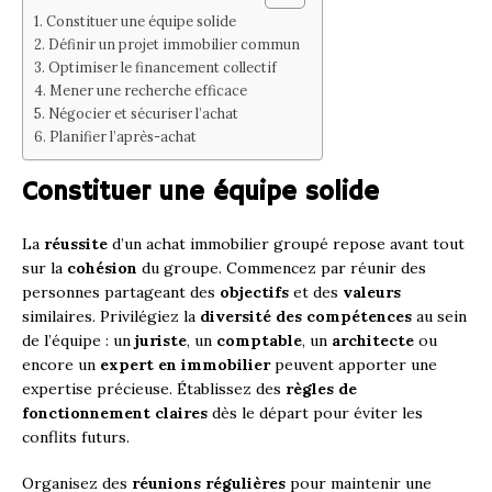
Constituer une équipe solide
Définir un projet immobilier commun
Optimiser le financement collectif
Mener une recherche efficace
Négocier et sécuriser l’achat
Planifier l’après-achat
Constituer une équipe solide
La
réussite
d’un achat immobilier groupé repose avant tout
sur la
cohésion
du groupe. Commencez par réunir des
personnes partageant des
objectifs
et des
valeurs
similaires. Privilégiez la
diversité des compétences
au sein
de l’équipe : un
juriste
, un
comptable
, un
architecte
ou
encore un
expert en immobilier
peuvent apporter une
expertise précieuse. Établissez des
règles de
fonctionnement claires
dès le départ pour éviter les
conflits futurs.
Organisez des
réunions régulières
pour maintenir une