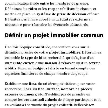
communication fluide entre les membres du groupe.
Définissez les
rôles
et les
responsabilités
de chacun, et
mettez en place un
système de prise de décision
efficace.
N’hésitez pas à faire appel à un
médiateur
externe si
nécessaire pour résoudre les éventuels désaccords.
Définir un projet immobilier commun
Une fois l’équipe constituée, concentrez-vous sur la
définition précise de votre
projet immobilier
. Déterminez
ensemble le
type de bien
recherché, qu’il s’agisse d’un
immeuble entier
, d’une
maison à rénover
ou d’un
terrain
à bâtir
. Fixez un
budget réaliste
en tenant compte des
capacités financières de chaque membre du groupe.
Établissez une
liste de critères
prioritaires pour votre
recherche :
localisation
,
surface
,
nombre de pièces
,
espaces communs
, etc. N’oubliez pas de prendre en
compte les
besoins individuels
de chaque participant tout
en veillant à l’harmonie du projet collectif. Réfléchissez