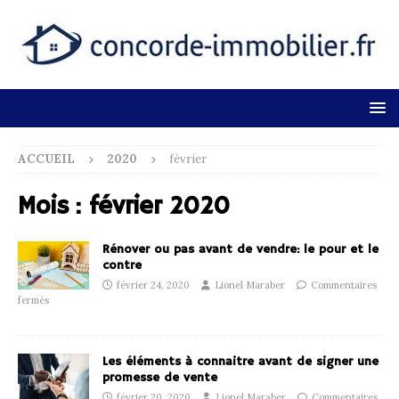
ACCUEIL
2020
février
Mois :
février 2020
Rénover ou pas avant de vendre: le pour et le
contre
février 24, 2020
Lionel Maraber
Commentaires
fermés
Les éléments à connaitre avant de signer une
promesse de vente
février 20, 2020
Lionel Maraber
Commentaires