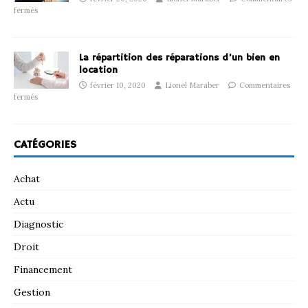
fermés
La répartition des réparations d’un bien en
location
février 10, 2020
Lionel Maraber
Commentaires
fermés
CATÉGORIES
Achat
Actu
Diagnostic
Droit
Financement
Gestion